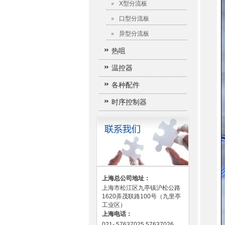
X型分流板
口型分流板
异型分流板
热咀
温控器
各种配件
时序控制器
上海总公司地址：
上海市松江区九亭镇沪松公路
1620弄茂联路100号（九里亭
工业区）
上海电话：
021- 57637025 57637026