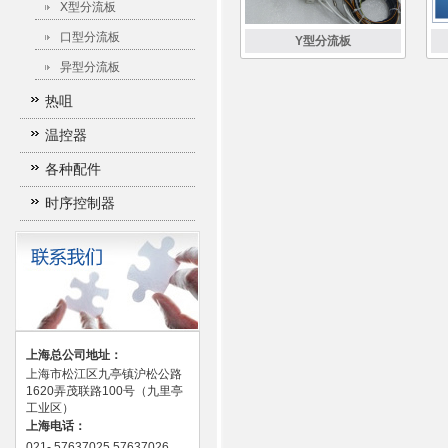
X型分流板
口型分流板
Y型分流板
异型分流板
热咀
温控器
各种配件
时序控制器
上海总公司地址：
上海市松江区九亭镇沪松公路
1620弄茂联路100号（九里亭
工业区）
上海电话：
021- 57637025 57637026